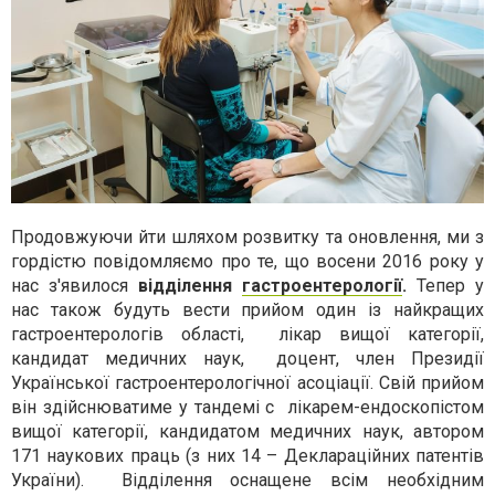
Продовжуючи йти шляхом розвитку та оновлення, ми з
гордістю повідомляємо про те, що восени 2016 року у
нас з'явилося
відділення
гастроентерології
.
Тепер у
нас також будуть вести прийом один із найкращих
гастроентерологів області, лікар вищої категорії,
кандидат медичних наук, доцент, член Президії
Української гастроентерологічної асоціації. Свій прийом
він здійснюватиме у тандемі с лікарем-ендоскопістом
вищої категорії, кандидатом медичних наук, автором
171 наукових праць (з них 14 – Деклараційних патентів
України). Відділення оснащене всім необхідним