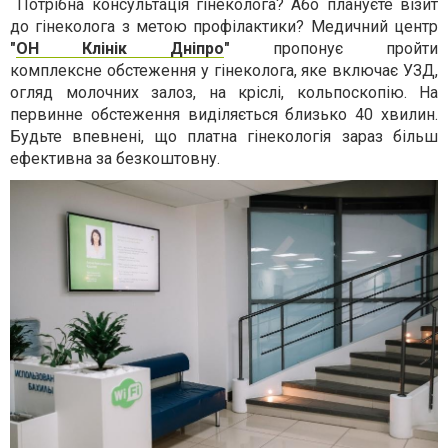
Потрібна консультація гінеколога? Або плануєте візит
до гінеколога з метою профілактики? Медичний центр
"
ОН Клінік Дніпро
"
пропонує пройти
комплексне обстеження у гінеколога, яке включає УЗД,
огляд молочних залоз, на кріслі, кольпоскопію. На
первинне обстеження виділяється близько 40 хвилин.
Будьте впевнені, що платна гінекологія зараз більш
ефективна за безкоштовну.