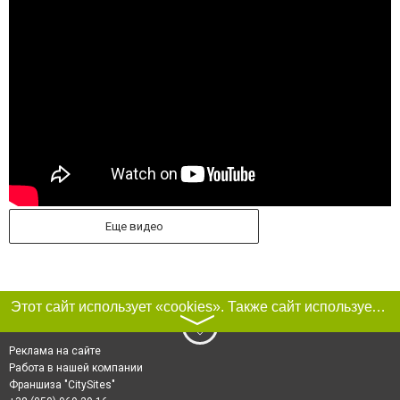
Еще видео
Этот сайт использует «cookies». Также сайт использует интернет-сервис для сбора технических данных касательно посетителей с целью получения маркетинговой и статистической информации. Условия обработки данных посетителей сайта см.
〉
Реклама на сайте
Работа в нашей компании
Франшиза "CitySites"