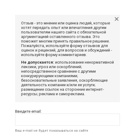
Отзыв - это мнение или оценка людей, которые
хотят передать опыт или впечатления другим
пользователям нашего сайта с обязательной
аргументацией оставленного отзыва. Это
поможет многим принять правильное решение.
Пожалуйста, используйте форму отзывов для
оценок и рецензий, для вопросов и обсуждений -
используйте форму комментариев.
Не допускается:
использование ненормативной
лексики, угроз или оскорблений;
непосредственное сравнение с другими
конкурирующими компаниями;
безосновательные заявления, оскорбляющие
деятельность компании и/или ее услуги;
размещение ссылок на сторонние интернет-
ресурсы; реклама и самореклама.
Введите email:
Ваш e-mail не будет показываться на сайте