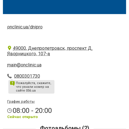
onclinic.ua/dnipro
49000, Днепропетровск, проспект Д.
Яворницкого, 107-а
main@onclinic.ua
0800301730
Пожалуйста, скажите,
что узнали номер на
сайте 056.ua
График работы
08:00 - 20:00
Сейчас открыто
Фотоальбомы (2)