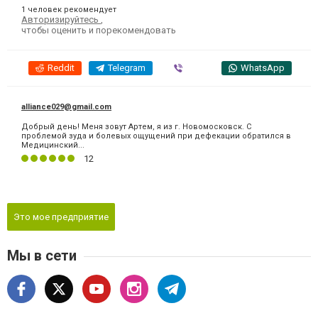
1 человек рекомендует
Авторизируйтесь
,
чтобы оценить и порекомендовать
Reddit
Telegram
Viber
WhatsApp
alliance029@gmail.com
Добрый день! Меня зовут Артем, я из г. Новомосковск. С
проблемой зуда и болевых ощущений при дефекации обратился в
Медицинский...
12
Это мое предприятие
Мы в сети