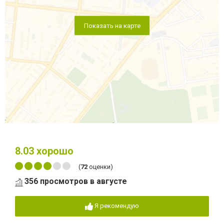
Показать на карте
8.03
хорошо
(
72
оценки)
356 просмотров в августе
Я рекомендую