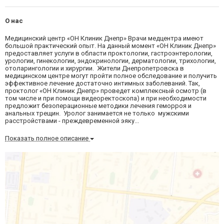
О нас
Медицинский центр «ОН Клиник Днепр» Врачи медцентра имеют
большой практический опыт. На данный момент «ОН Клиник Днепр»
предоставляет услуги в области проктологии, гастроэнтерологии,
урологии, гинекологии, эндокринологии, дерматологии, трихологии,
отоларингологии и хирургии. Жители Днепропетровска в
медицинском центре могут пройти полное обследование и получить
эффективное лечение достаточно интимных заболеваний. Так,
проктолог «ОН Клиник Днепр» проведет комплексный осмотр (в
том числе и при помощи видеоректоскопа) и при необходимости
предложит безоперационные методики лечения геморроя и
анальных трещин. Уролог занимается не только мужскими
расстройствами - преждевременной эяку...
Показать полное описание