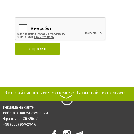
Отправить
Этот сайт использует «cookies». Также сайт использует интернет-сервис для сбора технических данных касательно посетителей с целью получения маркетинговой и статистической информации. Условия обработки данных посетителей сайта см.
〉
Реклама на сайте
Работа в нашей компании
Франшиза "CitySites"
+38 (050) 969-29-16