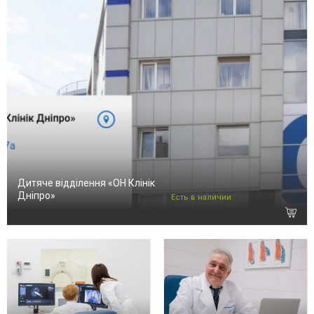
Дитяче відділення «ОН Клінік
Дніпро»
Есть в наличии