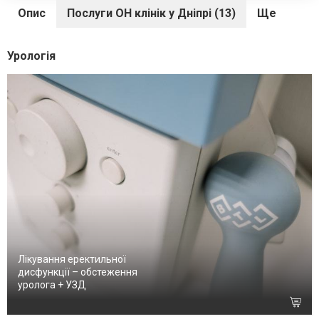
Опис
Послуги ОН клінік у Дніпрі (13)
Ще
Урологія
Лікування еректильної
дисфункції – обстеження
уролога + УЗД