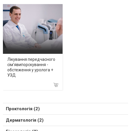
Лікування передчасного
сім'явипорскування -
обстеження у уролога +
УЗД
Проктологія (2)
Дерматологія (2)