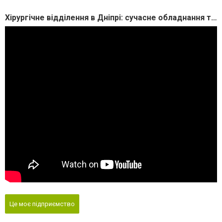
Хірургічне відділення в Дніпрі: сучасне обладнання та команда професіоналів!
Це моє підприємство